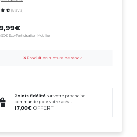
(8 avis)
49,99
,50€ Eco-Participation Mobilier
Produit en rupture de stock
Points fidélité
sur votre prochaine
commande pour votre achat
17,00
OFFERT