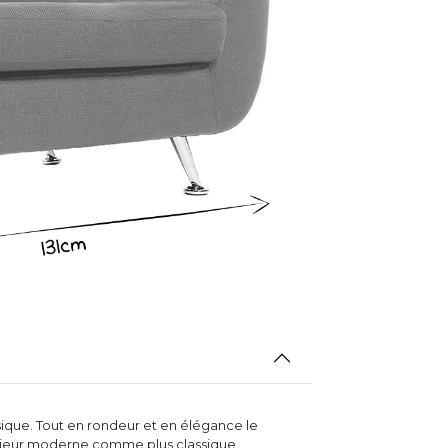
ique. Tout en rondeur et en élégance le
érieur moderne comme plus classique.