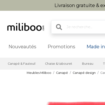
Livraison gratuite & 
Nouveautés
Promotions
Made in
Canapé & Fauteuil
Chaise & tabouret
Bureau
T
Meubles Miliboo
Canapé
Canapé design
Ca