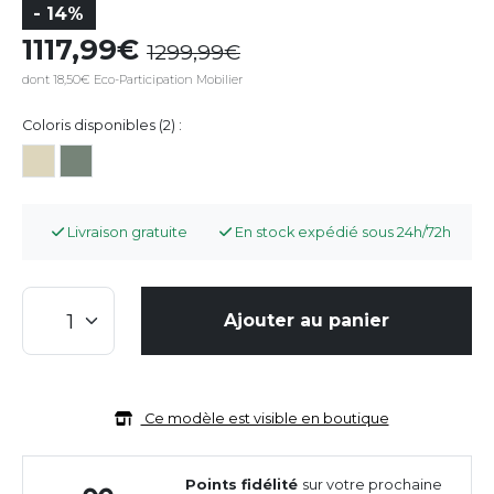
- 14%
1117,99
1299,99
dont 18,50€ Eco-Participation Mobilier
Coloris disponibles (2) :
Livraison gratuite
En stock expédié sous 24h/72h
Ajouter au panier
Ce modèle est visible en boutique
Points fidélité
sur votre prochaine