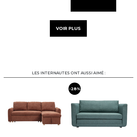
VOIR PLUS
LES INTERNAUTES ONT AUSSI AIMÉ :
-28%
-