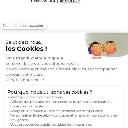
MOYENS DE PAIEMENT
SOCIAL NETWORK
FRANCE