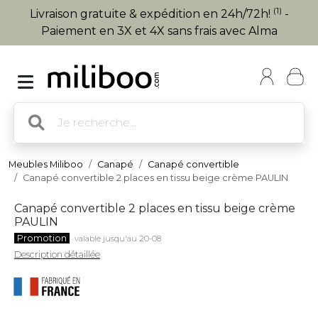
(1)
Livraison gratuite & expédition en 24h/72h!
-
Paiement en 3X et 4X sans frais avec Alma
Meubles Miliboo
Canapé
Canapé convertible
Canapé convertible 2 places en tissu beige crème PAULIN
Canapé convertible 2 places en tissu beige crème
PAULIN
Promotion
valable jusqu'au 20-08
Description détaillée