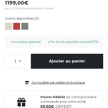
1199,00
dont 20,50€ Eco-Participation Mobilier
Coloris disponibles (3) :
Livraison gratuite
En stock expédié sous 24h/72h
Ajouter au panier
Ce modèle est visible en boutique
Points fidélité
sur votre prochaine
commande pour votre achat
59,50
OFFERT