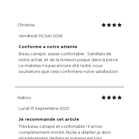
Christine
Vendredi 05 Juin 2026
Conforme a notre attente
Beau canapé, assise confortable . Satisfaits de
notre achat, et de la livraison jusque dans la piece .
Le matelas n'a pas encore été testé, nous
souhaitons que cela confirmera notre satisfaction.
Nabou
Lundi 15 Septembre 2025
Je recommande cet article
Très beau canapé et confortable ! Il arrive
complètement monté, facile a déplier je dors
régulièrement dedans le matelas est très