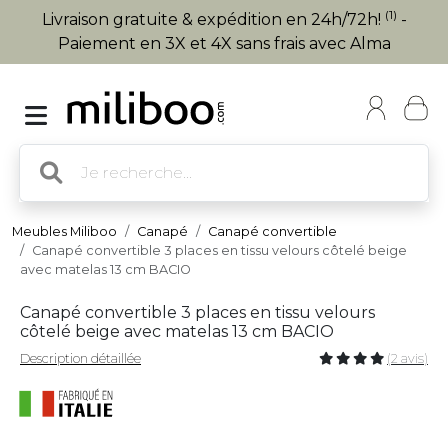
(1)
Livraison gratuite & expédition en 24h/72h!
-
Paiement en 3X et 4X sans frais avec Alma
Meubles Miliboo
Canapé
Canapé convertible
Canapé convertible 3 places en tissu velours côtelé beige
avec matelas 13 cm BACIO
Canapé convertible 3 places en tissu velours
côtelé beige avec matelas 13 cm BACIO
Description détaillée
(2 avis)