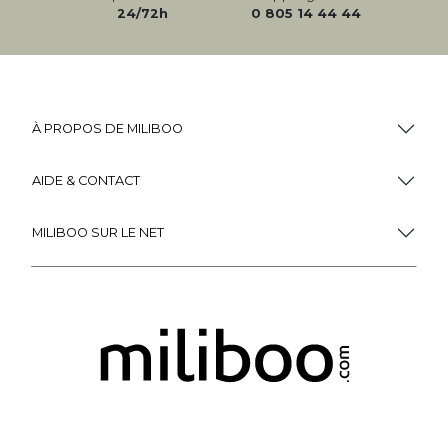
24/72h
0 805 14 44 44
À PROPOS DE MILIBOO
AIDE & CONTACT
MILIBOO SUR LE NET