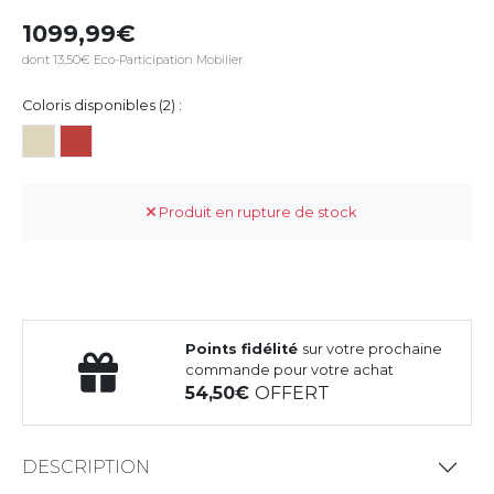
1099,99
dont 13,50€ Eco-Participation Mobilier
Coloris disponibles (2) :
Produit en rupture de stock
Points fidélité
sur votre prochaine
commande pour votre achat
54,50
OFFERT
DESCRIPTION