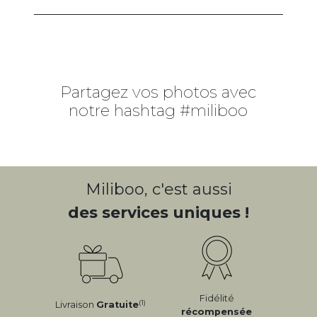
Partagez vos photos avec
notre hashtag #miliboo
Miliboo, c'est aussi
des services uniques !
Fidélité
(1)
Livraison
Gratuite
récompensée