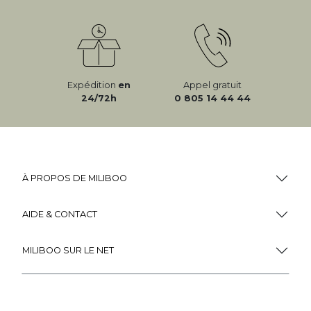
Expédition
en
Appel gratuit
24/72h
0 805 14 44 44
À PROPOS DE MILIBOO
AIDE & CONTACT
MILIBOO SUR LE NET