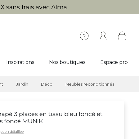
X sans frais avec Alma
Inspirations
Nos boutiques
Espace pro
nt
Jardin
Déco
Meubles reconditionnés
apé 3 places en tissu bleu foncé et
s foncé MUNIK
ption détaillée