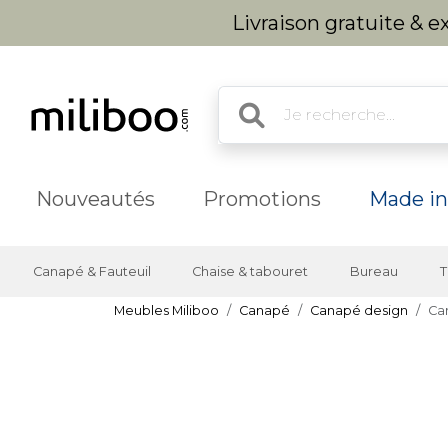
Livraison gratuite & 
Nouveautés
Promotions
Made in
Canapé & Fauteuil
Chaise & tabouret
Bureau
T
Meubles Miliboo
Canapé
Canapé design
Can