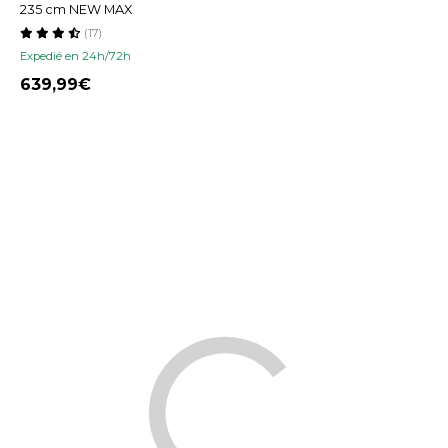
235 cm NEW MAX
(17)
Expedié en 24h/72h
639,99