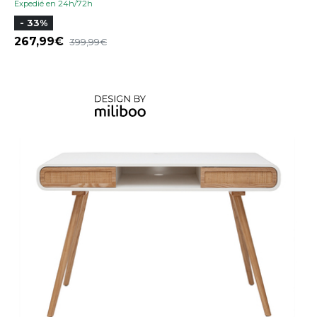
Expedié en 24h/72h
- 33%
267,99
399,99