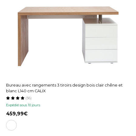
Bureau avec rangements 3 tiroirs design bois clair chêne et
blanc L140 cm CALIX
(56)
Expédié sous 10 jours
459,99