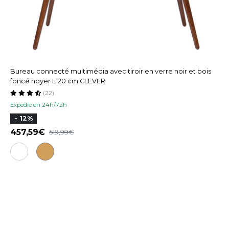
Bureau connecté multimédia avec tiroir en verre noir et bois
foncé noyer L120 cm CLEVER
(22)
Expedié en 24h/72h
- 12%
457,59
519,99