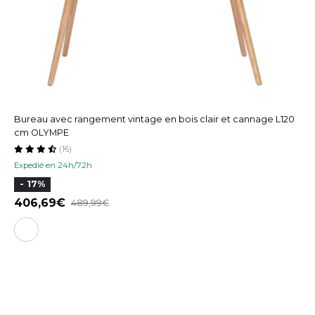
Bureau avec rangement vintage en bois clair et cannage L120
cm OLYMPE
(16)
Expedié en 24h/72h
- 17%
406,69
489,99