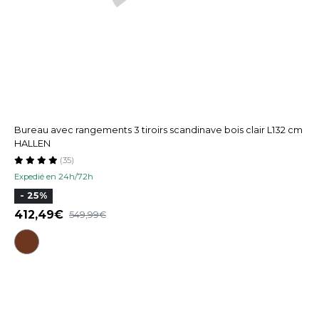
Bureau avec rangements 3 tiroirs scandinave bois clair L132 cm
HALLEN
(35)
Expedié en 24h/72h
- 25%
412,49
549,99