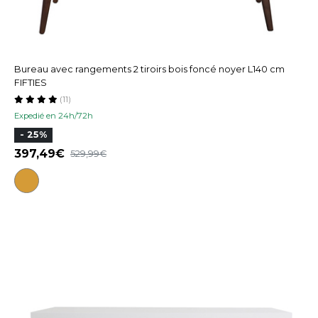
Bureau avec rangements 2 tiroirs bois foncé noyer L140 cm
FIFTIES
(11)
Expedié en 24h/72h
- 25%
397,49
529,99