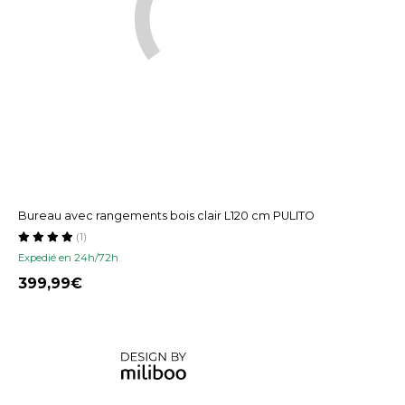
Bureau avec rangements bois clair L120 cm PULITO
(1)
Expedié en 24h/72h
399,99