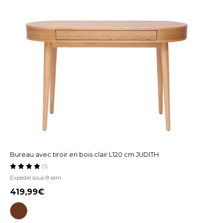
Bureau avec tiroir en bois clair L120 cm JUDITH
(1)
Expédié sous 8 sem
419,99