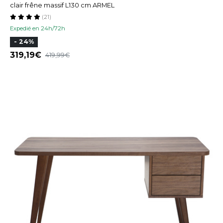
clair frêne massif L130 cm ARMEL
(21)
Expedié en 24h/72h
- 24%
319,19
419,99