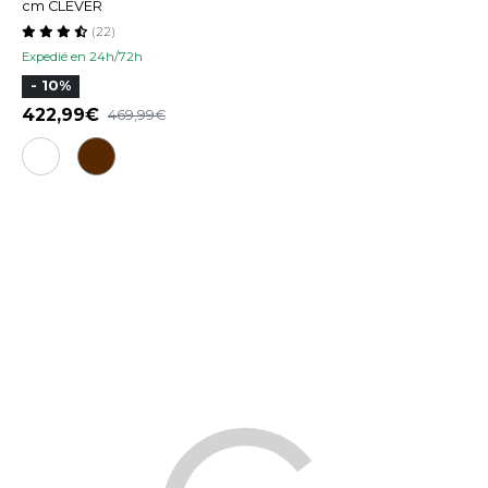
cm CLEVER
(22)
Expedié en 24h/72h
- 10%
422,99
469,99