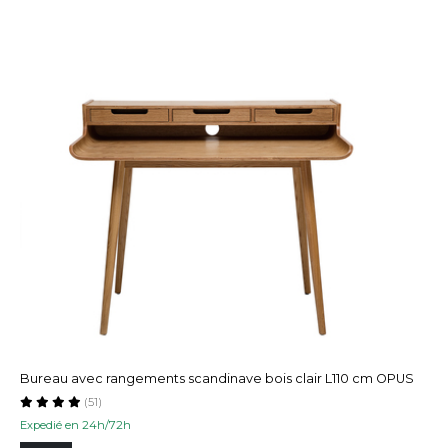
Bureau avec rangements scandinave bois clair L110 cm OPUS
(51)
Expedié en 24h/72h