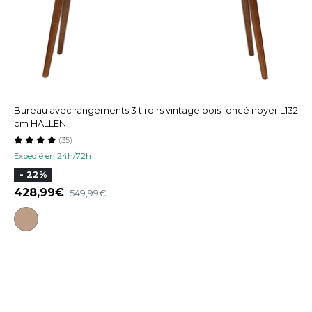
Bureau avec rangements 3 tiroirs vintage bois foncé noyer L132
cm HALLEN
(35)
Expedié en 24h/72h
- 22%
428,99
549,99