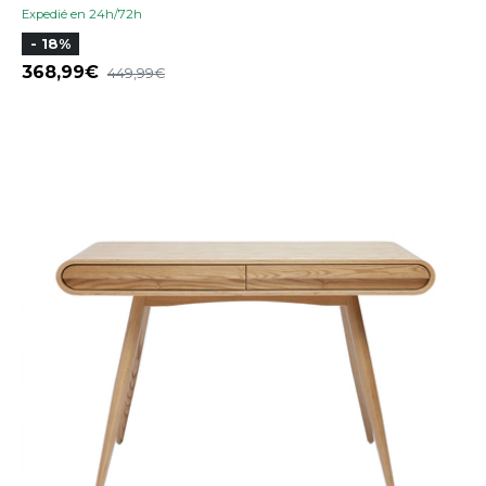
Expedié en 24h/72h
- 18%
368,99
449,99