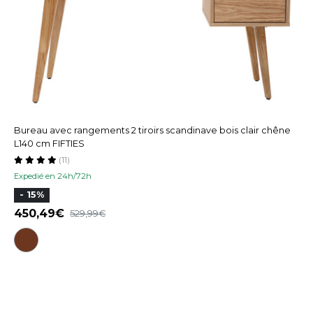
Bureau avec rangements 2 tiroirs scandinave bois clair chêne
L140 cm FIFTIES
(11)
Expedié en 24h/72h
- 15%
450,49
529,99