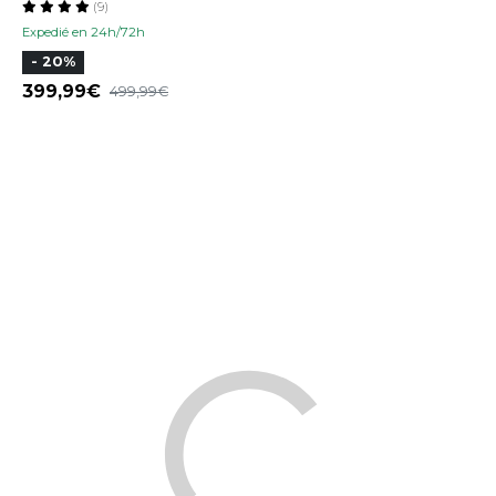
(9)
Expedié en 24h/72h
- 20%
399,99
499,99