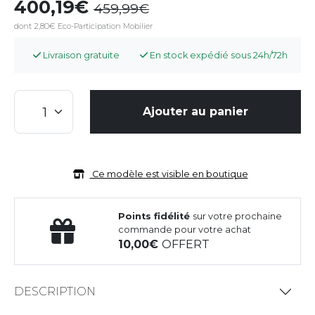
400,19
459,99
dont 2,80€ Eco-Participation Mobilier
Livraison gratuite
En stock expédié sous 24h/72h
Ajouter au panier
Ce modèle est visible en boutique
Points fidélité
sur votre prochaine
commande pour votre achat
10,00
OFFERT
DESCRIPTION