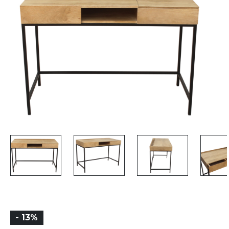
- 13%