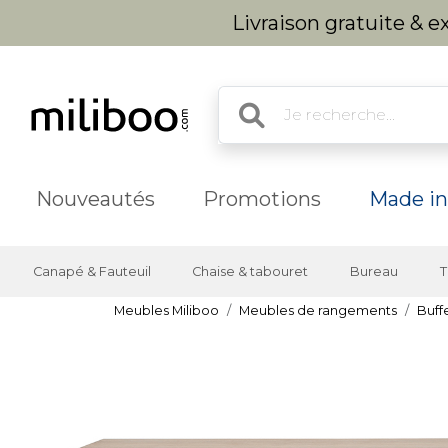
Livraison gratuite & 
Nouveautés
Promotions
Made in
Canapé & Fauteuil
Chaise & tabouret
Bureau
T
Meubles Miliboo
Meubles de rangements
Buff