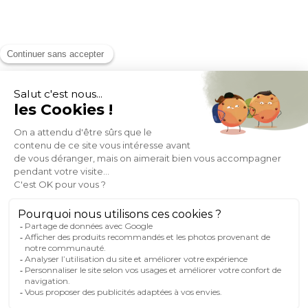
Expédition
en
Appel gratuit
24/72h
0 805 14 44 44
À PROPOS DE MILIBOO
AIDE & CONTACT
MILIBOO SUR LE NET