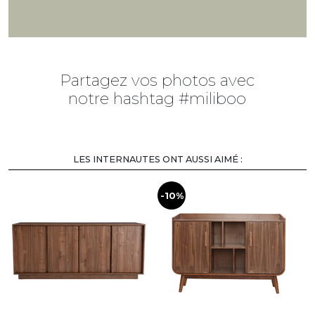
Partagez vos photos avec
notre hashtag #miliboo
CLIQUEZ SUR LES PHOTOS/VIDÉOS
POUR VOIR LES PRODUITS