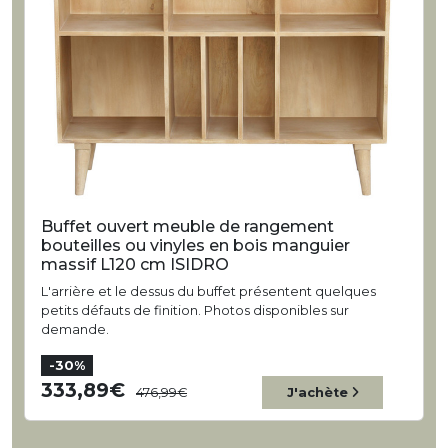
Buffet ouvert meuble de rangement
bouteilles ou vinyles en bois manguier
massif L120 cm ISIDRO
L'arrière et le dessus du buffet présentent quelques
petits défauts de finition. Photos disponibles sur
demande.
-30%
333,89
476,99
J'achète