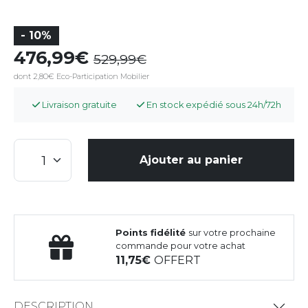
- 10%
476,99
529,99
dont 2,80€ Eco-Participation Mobilier
Livraison gratuite
En stock expédié sous 24h/72h
Ajouter au panier
Points fidélité
sur votre prochaine
commande pour votre achat
11,75
OFFERT
DESCRIPTION