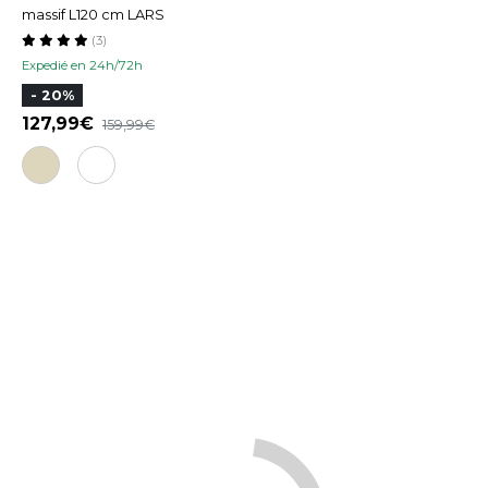
massif L120 cm LARS
(3)
Expedié en 24h/72h
- 20%
127,99
159,99