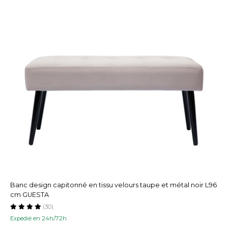
Banc design capitonné en tissu velours taupe et métal noir L96
cm GUESTA
(30)
Expedié en 24h/72h