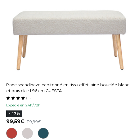
Banc scandinave capitonné en tissu effet laine bouclée blanc
et bois clair L96 cm GUESTA
(15)
Expedié en 24h/72h
- 17%
99,59
119,99