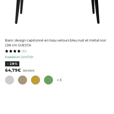
Banc design capitonné en tissu velours bleu nuit et métal noir
L96 cm GUESTA
(30)
Expedié en 24h/72h
- 28%
64,79
89,99
+ 3