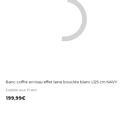
Banc coffre en tissu effet laine bouclée blanc L125 cm NAVY
Expédié sous 10 sem
199,99