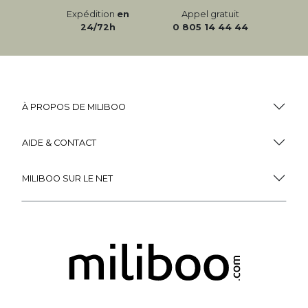
Expédition
en
Appel gratuit
24/72h
0 805 14 44 44
À PROPOS DE MILIBOO
AIDE & CONTACT
MILIBOO SUR LE NET