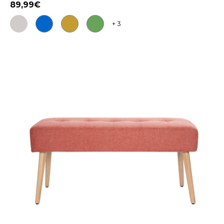
89,99
+ 3