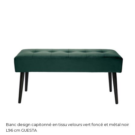
Banc design capitonné en tissu velours vert foncé et métal noir
L96 cm GUESTA