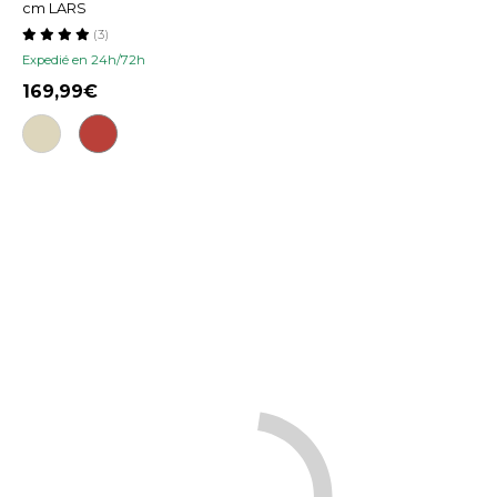
cm LARS
(3)
Expedié en 24h/72h
169,99