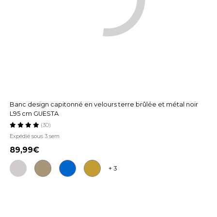
Banc design capitonné en velours terre brûlée et métal noir
L95 cm GUESTA
(30)
Expédié sous 3 sem
89,99
+ 3