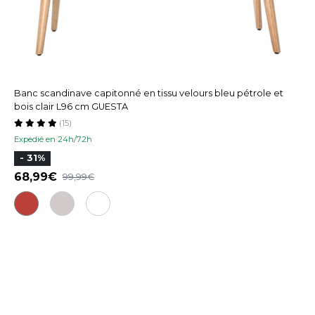
Banc scandinave capitonné en tissu velours bleu pétrole et
bois clair L96 cm GUESTA
(15)
Expedié en 24h/72h
- 31%
68,99
99,99