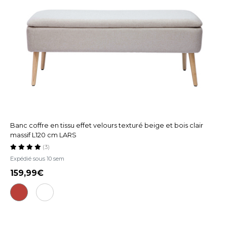
Banc coffre en tissu effet velours texturé beige et bois clair
massif L120 cm LARS
(3)
Expédié sous 10 sem
159,99