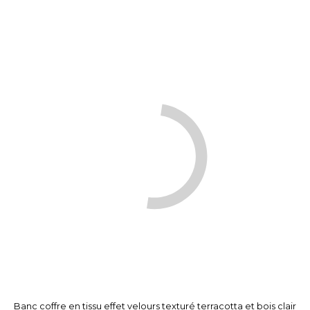
Banc coffre en tissu effet velours texturé terracotta et bois clair