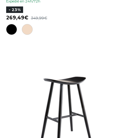
Expedié en 24h/72h
- 23%
269,49
349,99