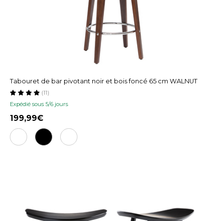
Tabouret de bar pivotant noir et bois foncé 65 cm WALNUT
(11)
Expédié sous 5/6 jours
199,99