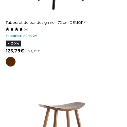
Tabouret de bar design noir 72 cm DEMORY
(4)
Expedié en 24h/72h
- 26%
125,79
169,99