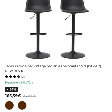
Tabourets de bar vintage réglables pivotants noirs (lot de 2)
NEW ROCK
(25)
Expedié en 24h/72h
- 31%
165,59
239,99