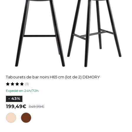
Tabourets de bar noirs H65 cm (lot de 2) DEMORY
(3)
Expedié en 24h/72h
- 43%
199,49
349,99