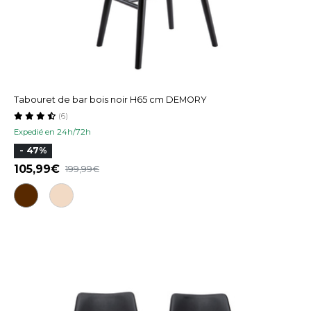
Tabouret de bar bois noir H65 cm DEMORY
(6)
Expedié en 24h/72h
- 47%
105,99
199,99