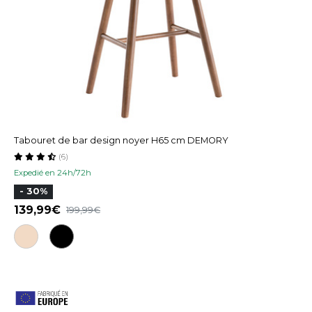
Tabouret de bar design noyer H65 cm DEMORY
(6)
Expedié en 24h/72h
- 30%
139,99
199,99