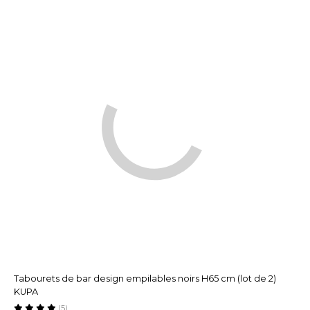
Tabourets de bar design empilables noirs H65 cm (lot de 2)
KUPA
(5)