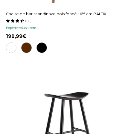
Chaise de bar scandinave bois foncé H65 cm BALTIK
(50)
Expédié sous 1 sem
199,99