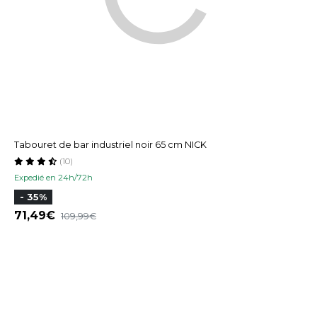
Tabouret de bar industriel noir 65 cm NICK
(10)
Expedié en 24h/72h
- 35%
71,49
109,99