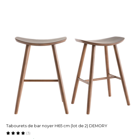
Tabourets de bar noyer H65 cm (lot de 2) DEMORY
(3)