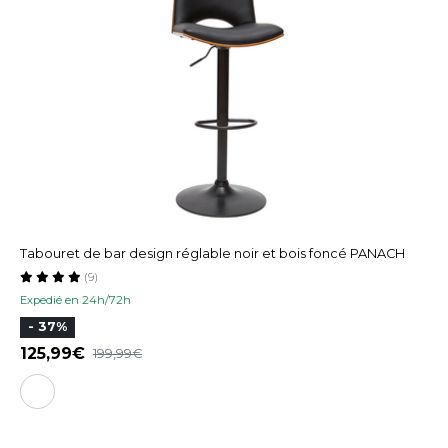
Tabouret de bar design réglable noir et bois foncé PANACH
(9)
Expedié en 24h/72h
- 37%
125,99
199,99