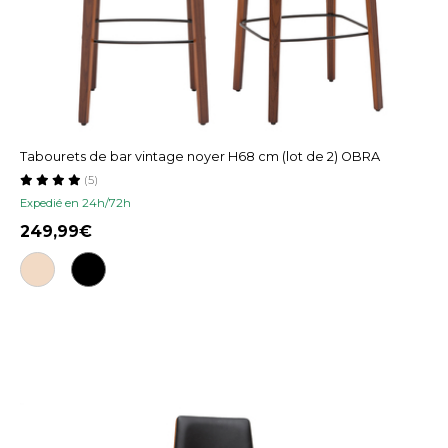
Tabourets de bar vintage noyer H68 cm (lot de 2) OBRA
(5)
Expedié en 24h/72h
249,99