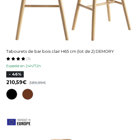
Tabourets de bar bois clair H65 cm (lot de 2) DEMORY
(3)
Expedié en 24h/72h
- 46%
210,59
389,99