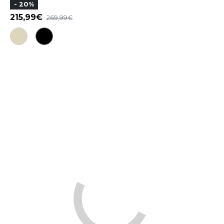
- 20%
215,99
269,99