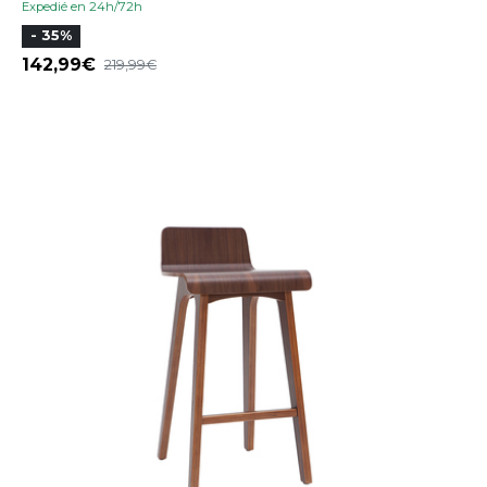
Expedié en 24h/72h
- 35%
142,99
219,99