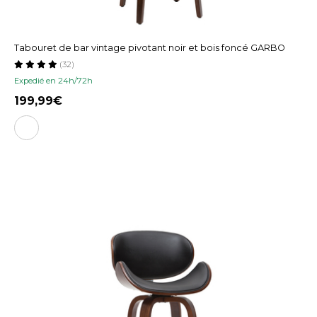
Tabouret de bar vintage pivotant noir et bois foncé GARBO
(32)
Expedié en 24h/72h
199,99