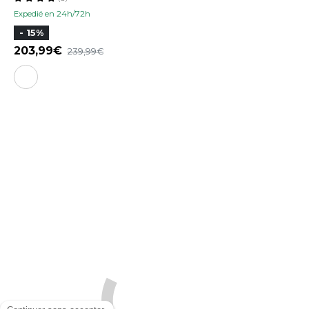
Expedié en 24h/72h
- 15%
203,99
239,99