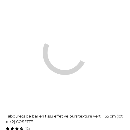
Tabourets de bar en tissu effet velours texturé vert H65 cm (lot
de 2) COSETTE
(12)