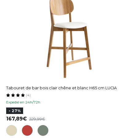
Tabouret de bar bois clair chêne et blanc H65 cm LUCIA
(4)
Expedié en 24h/72h
- 27%
167,89
229,99