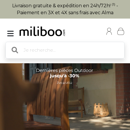
(1)
Livraison gratuite & expédition en 24h/72h!
-
Paiement en 3X et 4X sans frais avec Alma