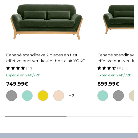
Canapé scandinave 2 places en tissu
Canapé scandinave 3
effet velours vert kaki et bois clair YOKO
effet velours vert ka
(37)
(78)
Expedié en 24h/72h
Expedié en 24h/72h
749,99
899,99
+ 3