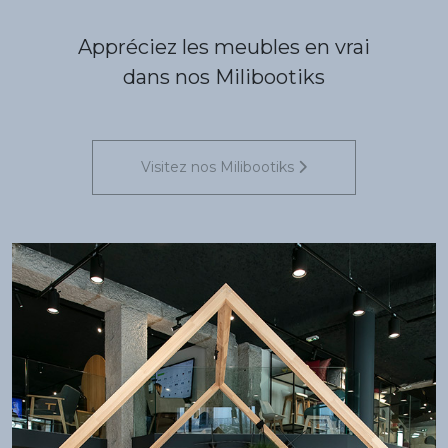
Appréciez les meubles en vrai
dans nos Milibootiks
Visitez nos Milibootiks