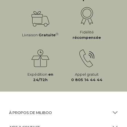
Fidélité
(1)
Livraison
Gratuite
récompensée
Expédition
en
Appel gratuit
24/72h
0 805 14 44 44
À PROPOS DE MILIBOO