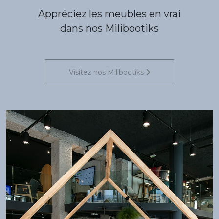
Appréciez les meubles en vrai
dans nos Milibootiks
Visitez nos Milibootiks