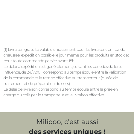
(1) Livraison gratuite valable uniquement pour les livraisons en rez-de-
chaussée, expédition possible le jour même pour les produits en stock et
pour toute commande passée avant 15h.
Le délai d'expédition est généralement, suivant les périodes de forte
influence, de 24/72h. Il correspond au temps écoulé entre la validation
de la commande et la remise effective au transporteur (durée de
traitement et de préparation du colis).
Le délai de livraison correspond au temps écoulé entre la prise en
charge du colis par le transporteur et la livraison effective.
Miliboo, c'est aussi
des services uniques !