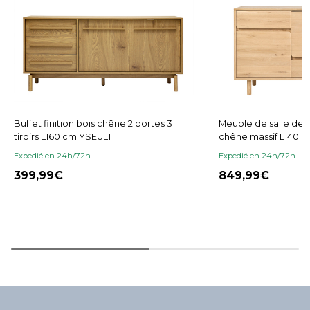
Buffet finition bois chêne 2 portes 3
Meuble de salle de b
tiroirs L160 cm YSEULT
chêne massif L140 
Expedié en 24h/72h
Expedié en 24h/72h
399,99
849,99